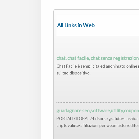
All Links in Web
chat, chat facile, chat senza registrazio
Chat Facile è semplicità ed anonimato online p
sul tuo dispositivo.
guadagnare,seo,software,utility,coupon,a
PORTALI GLOBAL24 risorse gratuite-cashback-
criptovalute-affiliazioni per webmaster/edito