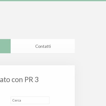
Contatti
ato con PR 3