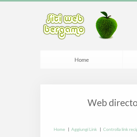
Home
Web directo
Home
|
Aggiungi Link
|
Controlla link rec