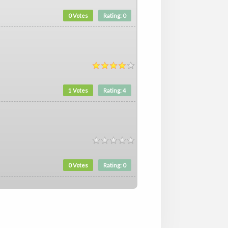
0 Votes
Rating: 0
1 Votes
Rating: 4
0 Votes
Rating: 0