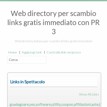
Web directory per scambio
links gratis immediato con PR
3
Web directory italiana per scambio di links gratis immediato
Home
|
Aggiungi Link
|
Controlla link reciproco
Links in Spettacolo
Show All Links
guadagnare,seo,software,utility,coupon,affiliazioni,aste,bitco