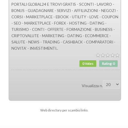
PORTALI GLOBAL24 E TROVI GRATIS - SCONTI - LAVORO -
BONUS - GUADAGNARE - SERVIZI - AFFILIAZIONI - NEGOZI -
CORSI - MARKETPLACE - EBOOK - UTILITY - LOVE - COUPON
- SEO - MARKETPLACE - FOREX - HOSTING - DATING -
TURISMO - CONTI - OFFERTE - FORMAZIONE - BUSINESS -
CRIPTOVALUTE - MARKETING - DATING - ECOMMERCE -
SALUTE - NEWS - TRADING - CASHBACK - COMPARATORI -
NOVITA' - INVESTIMENTI..
0 Votes
Rating: 0
Visualizza n.
Web directory per scambio links